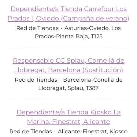
Dependiente/a Tienda Carrefour Los
Prados I, Oviedo (Campaña de verano)
Red de Tiendas
·
Asturias-Oviedo, Los
Prados-Planta Baja, T125
Responsable CC Splau, Cornellà de
Llobregat, Barcelona (Sustitución)
Red de Tiendas
·
Barcelona-Conellà de
Llobregat, Splau, T387
Dependiente/a Tienda Kiosko La
Marina, Finestrat, Alicante
Red de Tiendas
·
Alicante-Finestrat, Kiosco