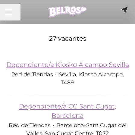
MENÚ DE EMPLEO
Compartir página
27 vacantes
Dependiente/a Kiosko Alcampo Sevilla
Red de Tiendas
·
Sevilla, Kiosco Alcampo,
T489
Dependiente/a CC Sant Cugat,
Barcelona
Red de Tiendas
·
Barcelona-Sant Cugat del
Valles, San Cugat Centre, T072