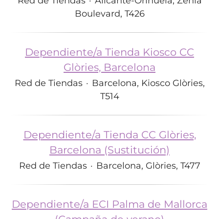
Red de Tiendas
·
Alicante-Orihuela, Zenia
Boulevard, T426
Dependiente/a Tienda Kiosco CC
Glòries, Barcelona
Red de Tiendas
·
Barcelona, Kiosco Glòries,
T514
Dependiente/a Tienda CC Glòries,
Barcelona (Sustitución)
Red de Tiendas
·
Barcelona, Glòries, T477
Dependiente/a ECI Palma de Mallorca