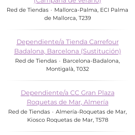
(Campaña de verano)
Red de Tiendas
·
Mallorca-Palma, ECI Palma
de Mallorca, T239
Dependiente/a Tienda Carrefour
Badalona, Barcelona (Sustitución)
Red de Tiendas
·
Barcelona-Badalona,
Montigalà, T032
Dependiente/a CC Gran Plaza
Roquetas de Mar, Almería
Red de Tiendas
·
Almería-Roquetas de Mar,
Kiosco Roquetas de Mar, T578