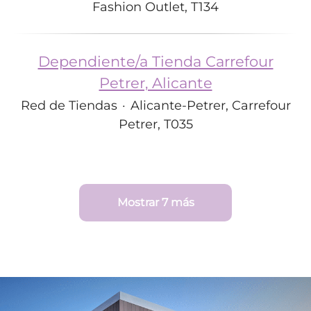
Fashion Outlet, T134
Dependiente/a Tienda Carrefour
Petrer, Alicante
Red de Tiendas
·
Alicante-Petrer, Carrefour
Petrer, T035
Mostrar 7 más